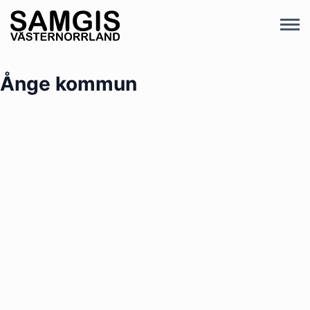
Ånge kommun