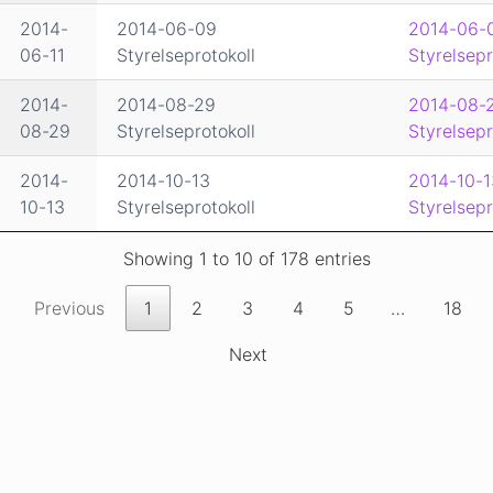
2014-
2014-06-09
2014-06-
06-11
Styrelseprotokoll
Styrelsepr
2014-
2014-08-29
2014-08-
08-29
Styrelseprotokoll
Styrelsepr
2014-
2014-10-13
2014-10-1
10-13
Styrelseprotokoll
Styrelsepr
Showing 1 to 10 of 178 entries
Previous
1
2
3
4
5
…
18
Next