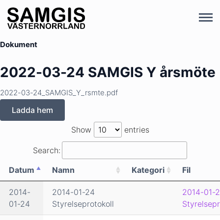
Dokument
2022-03-24 SAMGIS Y årsmöte
2022-03-24_SAMGIS_Y_rsmte.pdf
Ladda hem
Show
entries
Search:
Datum
Namn
Kategori
Fil
2014-
2014-01-24
2014-01-2
01-24
Styrelseprotokoll
Styrelsepr