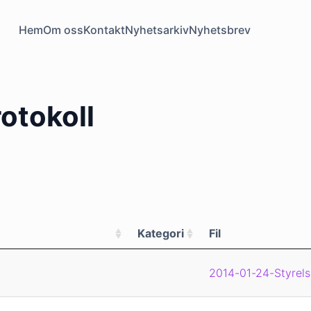
Hem
Om oss
Kontakt
Nyhetsarkiv
Nyhetsbrev
otokoll
Kategori
Fil
2014-01-24-Styrels