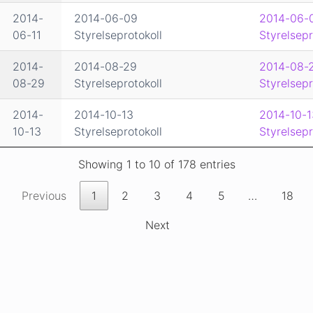
2014-
2014-06-09
2014-06-
06-11
Styrelseprotokoll
Styrelsepr
2014-
2014-08-29
2014-08-
08-29
Styrelseprotokoll
Styrelsepr
2014-
2014-10-13
2014-10-1
10-13
Styrelseprotokoll
Styrelsepr
Showing 1 to 10 of 178 entries
Previous
1
2
3
4
5
…
18
Next