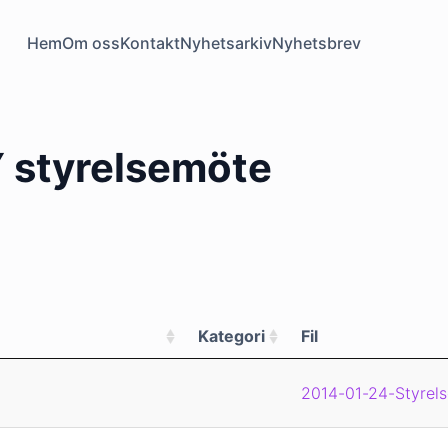
Hem
Om oss
Kontakt
Nyhetsarkiv
Nyhetsbrev
 styrelsemöte
Kategori
Fil
2014-01-24-Styrels