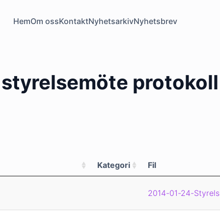
Hem
Om oss
Kontakt
Nyhetsarkiv
Nyhetsbrev
tyrelsemöte protokoll
Kategori
Fil
2014-01-24-Styrels