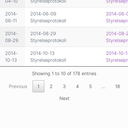
04-10
Styrelseprotokoll
Styrelsepr
2014-
2014-06-09
2014-06-
06-11
Styrelseprotokoll
Styrelsepr
2014-
2014-08-29
2014-08-
08-29
Styrelseprotokoll
Styrelsepr
2014-
2014-10-13
2014-10-1
10-13
Styrelseprotokoll
Styrelsepr
Showing 1 to 10 of 178 entries
Previous
1
2
3
4
5
…
18
Next