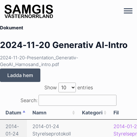
Dokument
2024-11-20 Generativ AI-Intro
2024-11-20-Presentation_Generativ-
GeoAI_Harnosand_intro.pdf
Ladda hem
Show
entries
Search:
Datum
Namn
Kategori
Fil
2014-
2014-01-24
2014-01-2
01-24
Styrelseprotokoll
Styrelsepr