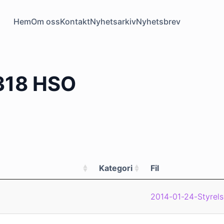
Hem
Om oss
Kontakt
Nyhetsarkiv
Nyhetsbrev
318 HSO
Kategori
Fil
2014-01-24-Styrels