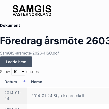
Dokument
Föredrag årsmöte 260
SamGIS-arsmote-2026-HSO.pdf
Ladda hem
Show
entries
Datum
Namn
2014-01-
2014-01-24 Styrelseprotokoll
24