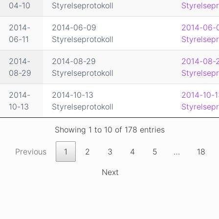
04-10
Styrelseprotokoll
Styrelsepr
2014-
2014-06-09
2014-06-
06-11
Styrelseprotokoll
Styrelsepr
2014-
2014-08-29
2014-08-
08-29
Styrelseprotokoll
Styrelsepr
2014-
2014-10-13
2014-10-1
10-13
Styrelseprotokoll
Styrelsepr
Showing 1 to 10 of 178 entries
Previous
1
2
3
4
5
…
18
Next