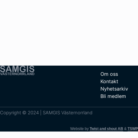
Om oss
Kontakt
Nyhetsarkiv
Bli medlem
Copyright © 2024 | SAMGIS Västernorrland
Website by
Twist and shout AB
&
TSWP