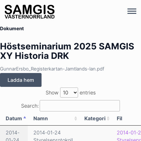
Dokument
Höstseminarium 2025 SAMGIS
XY Historia DRK
GunnarErsbo_Registerkartan-Jamtlands-lan.pdf
Ladda hem
Show
entries
Search:
Datum
Namn
Kategori
Fil
2014-
2014-01-24
2014-01-2
01-24
Styrelseprotokoll
Styrelsepr