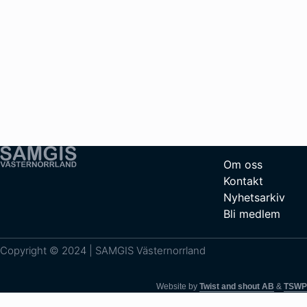
Om oss
Kontakt
Nyhetsarkiv
Bli medlem
Copyright © 2024 | SAMGIS Västernorrland
Website by
Twist and shout AB
&
TSWP