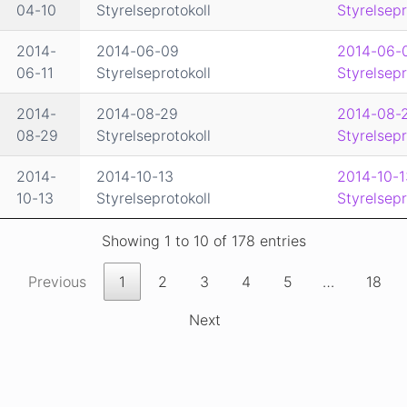
04-10
Styrelseprotokoll
Styrelsepr
2014-
2014-06-09
2014-06-
06-11
Styrelseprotokoll
Styrelsepr
2014-
2014-08-29
2014-08-
08-29
Styrelseprotokoll
Styrelsepr
2014-
2014-10-13
2014-10-1
10-13
Styrelseprotokoll
Styrelsepr
Showing 1 to 10 of 178 entries
Previous
1
2
3
4
5
…
18
Next