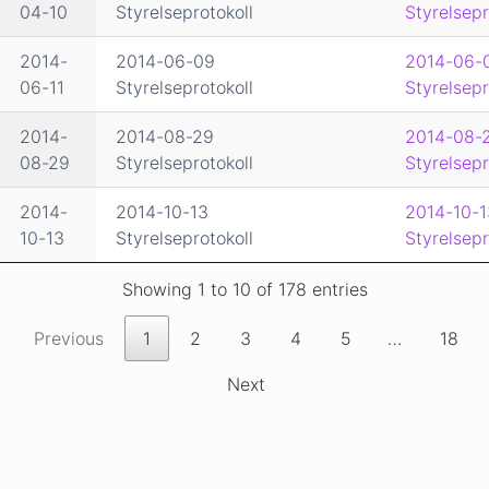
04-10
Styrelseprotokoll
Styrelsepr
2014-
2014-06-09
2014-06-
06-11
Styrelseprotokoll
Styrelsepr
2014-
2014-08-29
2014-08-
08-29
Styrelseprotokoll
Styrelsepr
2014-
2014-10-13
2014-10-1
10-13
Styrelseprotokoll
Styrelsepr
Showing 1 to 10 of 178 entries
Previous
1
2
3
4
5
…
18
Next