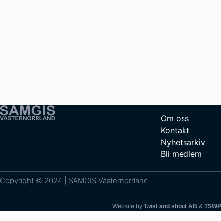
Om oss
Kontakt
Nyhetsarkiv
Bli medlem
Copyright © 2024 | SAMGIS Västernorrland
Website by
Twist and shout AB
&
TSWP